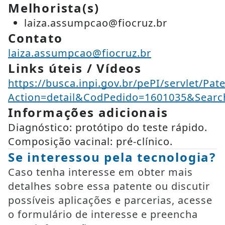
Melhorista(s)
laiza.assumpcao@fiocruz.br
Contato
laiza.assumpcao@fiocruz.br
Links úteis / Vídeos
https://busca.inpi.gov.br/pePI/servlet/Pat
Action=detail&CodPedido=1601035&Se
Informações adicionais
Diagnóstico: protótipo do teste rápido.
Composição vacinal: pré-clínico.
Se interessou pela tecnologia?
Caso tenha interesse em obter mais
detalhes sobre essa patente ou discutir
possíveis aplicações e parcerias, acesse
o formulário de interesse e preencha