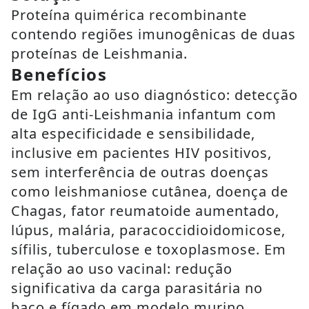
Proteína quimérica recombinante
contendo regiões imunogênicas de duas
proteínas de Leishmania.
Benefícios
Em relação ao uso diagnóstico: detecção
de IgG anti-Leishmania infantum com
alta especificidade e sensibilidade,
inclusive em pacientes HIV positivos,
sem interferência de outras doenças
como leishmaniose cutânea, doença de
Chagas, fator reumatoide aumentado,
lúpus, malária, paracoccidioidomicose,
sífilis, tuberculose e toxoplasmose. Em
relação ao uso vacinal: redução
significativa da carga parasitária no
baço e fígado em modelo murino.