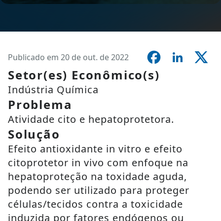
Publicado em 20 de out. de 2022
Setor(es) Econômico(s)
Indústria Química
Problema
Atividade cito e hepatoprotetora.
Solução
Efeito antioxidante in vitro e efeito
citoprotetor in vivo com enfoque na
hepatoproteção na toxidade aguda,
podendo ser utilizado para proteger
células/tecidos contra a toxicidade
induzida por fatores endógenos ou