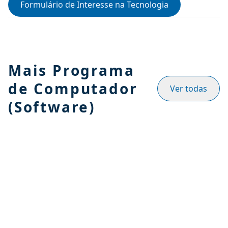
Formulário de Interesse na Tecnologia
Mais Programa
de Computador
Ver todas
(Software)