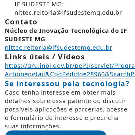
IF SUDESTE MG:
nittec.reitoria@ifsudestemg.edu.br
Contato
Núcleo de Inovação Tecnológica do IF
SUDESTE MG
nittec.reitoria@ifsudestemg.edu.br
Links úteis / Vídeos
https://gru.inpi.gov.br/pePI/servlet/Progr
Action=detail&CodPedido=28960&SearchP
Se interessou pela tecnologia?
Caso tenha interesse em obter mais
detalhes sobre essa patente ou discutir
possíveis aplicações e parcerias, acesse
o formulário de interesse e preencha
suas informações.