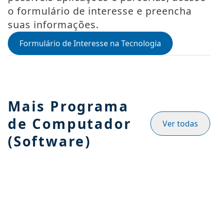
o formulário de interesse e preencha
suas informações.
Formulário de Interesse na Tecnologia
Mais Programa
de Computador
Ver todas
(Software)