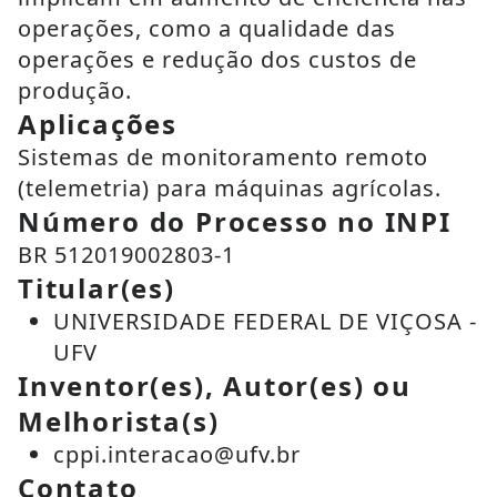
operações, como a qualidade das
operações e redução dos custos de
produção.
Aplicações
Sistemas de monitoramento remoto
(telemetria) para máquinas agrícolas.
Número do Processo no INPI
BR 512019002803-1
Titular(es)
UNIVERSIDADE FEDERAL DE VIÇOSA -
UFV
Inventor(es), Autor(es) ou
Melhorista(s)
cppi.interacao@ufv.br
Contato