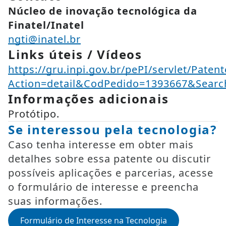
Núcleo de inovação tecnológica da
Finatel/Inatel
ngti@inatel.br
Links úteis / Vídeos
https://gru.inpi.gov.br/pePI/servlet/Paten
Action=detail&CodPedido=1393667&Se
Informações adicionais
Protótipo.
Se interessou pela tecnologia?
Caso tenha interesse em obter mais
detalhes sobre essa patente ou discutir
possíveis aplicações e parcerias, acesse
o formulário de interesse e preencha
suas informações.
Formulário de Interesse na Tecnologia