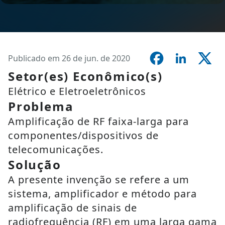
Publicado em 26 de jun. de 2020
Setor(es) Econômico(s)
Elétrico e Eletroeletrônicos
Problema
Amplificação de RF faixa-larga para
componentes/dispositivos de
telecomunicações.
Solução
A presente invenção se refere a um
sistema, amplificador e método para
amplificação de sinais de
radiofrequência (RF) em uma larga gama