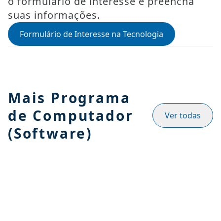
o formulário de interesse e preencha
suas informações.
Formulário de Interesse na Tecnologia
Mais Programa
de Computador
Ver todas
(Software)