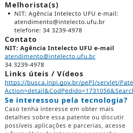
Melhorista(s)
NIT: Agência Intelecto UFU e-mail:
atendimento@intelecto.ufu.br
telefone: 34 3239-4978
Contato
NIT: Agência Intelecto UFU e-mail
atendimento@intelecto.ufu.br
34 3239-4978
Links úteis / Vídeos
https://busca.inpi.gov.br/pePI/servlet/Pat
Action=detail&CodPedido=1731056&Se
Se interessou pela tecnologia?
Caso tenha interesse em obter mais
detalhes sobre essa patente ou discutir
possíveis aplicações e parcerias, acesse