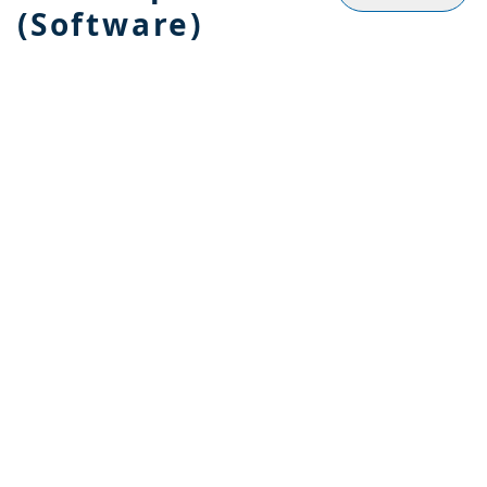
(Software)