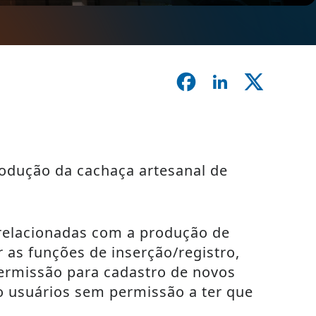
rodução da cachaça artesanal de
relacionadas com a produção de
 as funções de inserção/registro,
permissão para cadastro de novos
o usuários sem permissão a ter que