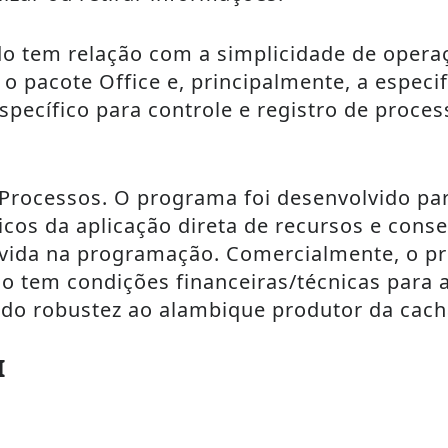
 tem relação com a simplicidade de operaçã
pacote Office e, principalmente, a especifi
específico para controle e registro de proce
rocessos. O programa foi desenvolvido para 
icos da aplicação direta de recursos e con
vida na programação. Comercialmente, o pr
 tem condições financeiras/técnicas para 
ndo robustez ao alambique produtor da cach
I