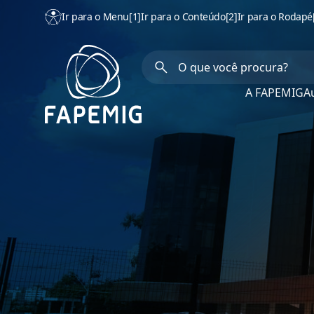
Ir para o Menu
[1]
Ir para o Conteúdo
[2]
Ir para o Rodapé
A FAPEMIG
Au