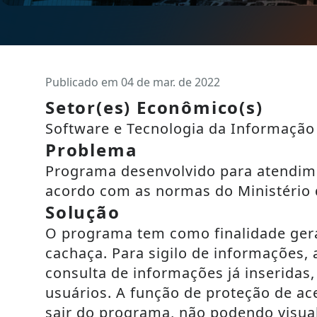
Publicado em 04 de mar. de 2022
Setor(es) Econômico(s)
Software e Tecnologia da Informação
Problema
Programa desenvolvido para atendime
acordo com as normas do Ministério d
Solução
O programa tem como finalidade ger
cachaça. Para sigilo de informações,
consulta de informações já inseridas
usuários. A função de proteção de ac
sair do programa, não podendo visual