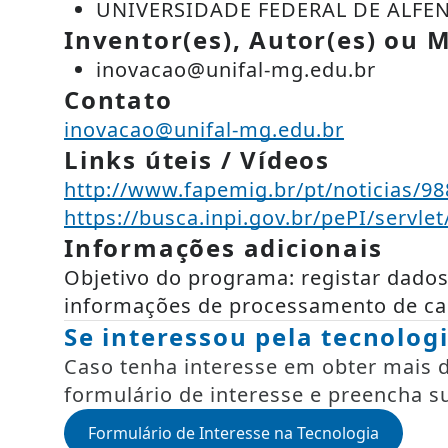
UNIVERSIDADE FEDERAL DE ALFEN
Inventor(es), Autor(es) ou M
inovacao@unifal-mg.edu.br
Contato
inovacao@unifal-mg.edu.br
Links úteis / Vídeos
http://www.fapemig.br/pt/noticias/98
https://busca.inpi.gov.br/pePI/serv
Informações adicionais
Objetivo do programa: registar dados
informações de processamento de ca
Se interessou pela tecnolog
Caso tenha interesse em obter mais de
formulário de interesse e preencha s
Formulário de Interesse na Tecnologia