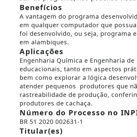
Benefícios
A vantagem do programa desenvolvido
em qualquer computador que possua o 
foi desenvolvido, ou seja, programa 
em alambiques.
Aplicações
Engenharia Química e Engenharia de P
educacionais, tanto em aspectos prát
bem como explorar a lógica desenvol
atender pequenos produtores que não
rastreabilidade de produção, conferi
produtores de cachaça.
Número do Processo no INP
BR 51 2020 002631-1
Titular(es)