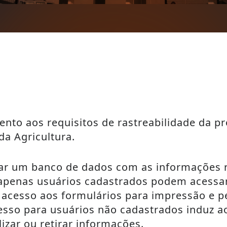
nto aos requisitos de rastreabilidade da p
a Agricultura.
ar um banco de dados com as informações 
 apenas usuários cadastrados podem acessar
, acesso aos formulários para impressão e 
esso para usuários não cadastrados induz a
izar ou retirar informações.