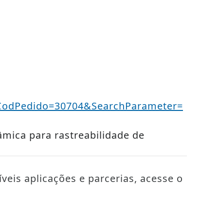
il&CodPedido=30704&SearchParameter=
mica para rastreabilidade de
veis aplicações e parcerias, acesse o