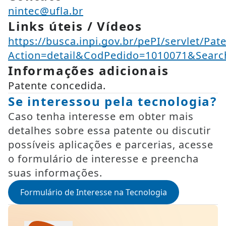
nintec@ufla.br
Links úteis / Vídeos
https://busca.inpi.gov.br/pePI/servlet/Pat
Action=detail&CodPedido=1010071&Se
Informações adicionais
Patente concedida.
Se interessou pela tecnologia?
Caso tenha interesse em obter mais
detalhes sobre essa patente ou discutir
possíveis aplicações e parcerias, acesse
o formulário de interesse e preencha
suas informações.
Formulário de Interesse na Tecnologia