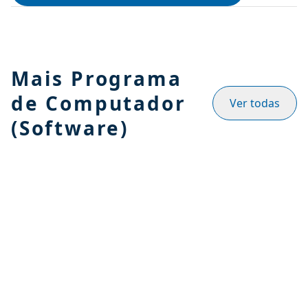
Mais Programa
de Computador
Ver todas
(Software)