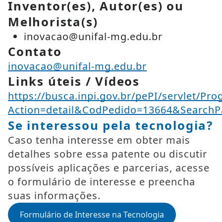
Inventor(es), Autor(es) ou
Melhorista(s)
inovacao@unifal-mg.edu.br
Contato
inovacao@unifal-mg.edu.br
Links úteis / Vídeos
https://busca.inpi.gov.br/pePI/servlet/Pr
Action=detail&CodPedido=13664&SearchP
Se interessou pela tecnologia?
Caso tenha interesse em obter mais
detalhes sobre essa patente ou discutir
possíveis aplicações e parcerias, acesse
o formulário de interesse e preencha
suas informações.
Formulário de Interesse na Tecnologia