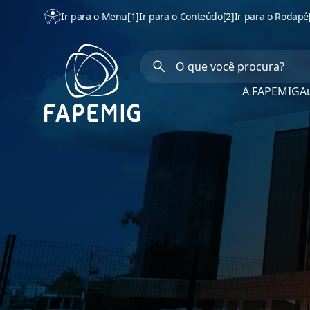
Ir para o Menu
[1]
Ir para o Conteúdo
[2]
Ir para o Rodapé
A FAPEMIG
Au