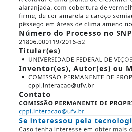
alaranjada, com cobertura de vermelh
firme, de cor amarela e caroço semia
pêssego em áreas de clima ameno no
Número do Processo no SN
21806.000119/2016-52
Titular(es)
UNIVERSIDADE FEDERAL DE VIÇOS
Inventor(es), Autor(es) ou M
COMISSÃO PERMANENTE DE PROPR
cppi.interacao@ufv.br
Contato
COMISSÃO PERMANENTE DE PROPRI
cppi.interacao@ufv.br
Se interessou pela tecnolog
Caso tenha interesse em obter mais de