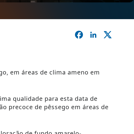
ego, em áreas de clima ameno em
ima qualidade para esta data de
dução precoce de pêssego em áreas de
oloração de fundo amarelo-