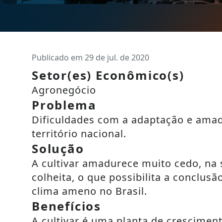
Publicado em 29 de jul. de 2020
Setor(es) Econômico(s)
Agronegócio
Problema
Dificuldades com a adaptação e ama
território nacional.
Solução
A cultivar amadurece muito cedo, na
colheita, o que possibilita a conclus
clima ameno no Brasil.
Benefícios
A cultivar é uma planta de crescime