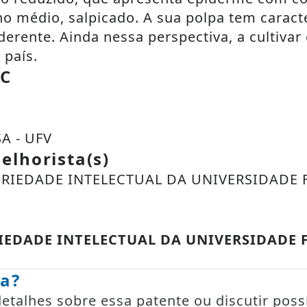
o médio, salpicado. A sua polpa tem caract
derente. Ainda nessa perspectiva, a cultiva
 país.
PC
A - UFV
elhorista(s)
IEDADE INTELECTUAL DA UNIVERSIDADE F
EDADE INTELECTUAL DA UNIVERSIDADE F
ia?
talhes sobre essa patente ou discutir possí