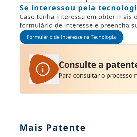
Se interessou pela tecnolog
Caso tenha interesse em obter mais de
formulário de interesse e preencha s
Formulário de Interesse na Tecnologia
Consulte a patent
Para consultar o processo na
Mais Patente