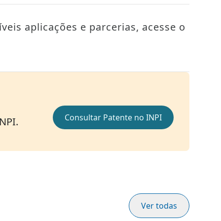
veis aplicações e parcerias, acesse o
Consultar Patente no INPI
INPI.
Ver todas