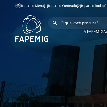
Ir para o Menu
[1]
Ir para o Conteúdo
[2]
Ir para o Rodapé
A FAPEMIG
Au