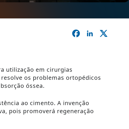
a utilização em cirurgias
s resolve os problemas ortopédicos
absorção óssea.
stência ao cimento. A invenção
iva, pois promoverá regeneração