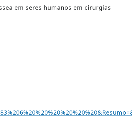
 óssea em seres humanos em cirurgias
22183%206%20%20%20%20%20%20&Resumo=&