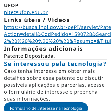
UFOP
nite@ufop.edu.br
Links úteis / Vídeos
https://busca.inpi.gov.br/pePI/servlet/Pat
Action=detail&CodPedido=1590728&Sear
2%20%20%20%20%20%20&Resumo=&Titu
Informações adicionais
Patente Depositada.
Se interessou pela tecnologia?
Caso tenha interesse em obter mais
detalhes sobre essa patente ou discutir
possíveis aplicações e parcerias, acesse
o formulário de interesse e preencha
suas informações.
Formulário de Interesse na Tecnologia