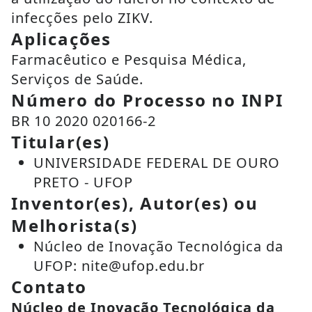
infecções pelo ZIKV.
Aplicações
Farmacêutico e Pesquisa Médica,
Serviços de Saúde.
Número do Processo no INPI
BR 10 2020 020166-2
Titular(es)
UNIVERSIDADE FEDERAL DE OURO
PRETO - UFOP
Inventor(es), Autor(es) ou
Melhorista(s)
Núcleo de Inovação Tecnológica da
UFOP: nite@ufop.edu.br
Contato
Núcleo de Inovação Tecnológica da