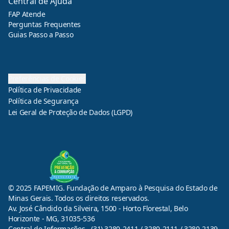
Central de Ajuda
FAP Atende
Perguntas Frequentes
Guias Passo a Passo
Preferências de Cookies
Política de Privacidade
Política de Segurança
Lei Geral de Proteção de Dados (LGPD)
© 2025 FAPEMIG. Fundação de Amparo à Pesquisa do Estado de
Minas Gerais. Todos os direitos reservados.
Av. José Cândido da Silveira, 1500 - Horto Florestal, Belo
Horizonte - MG, 31035-536
Central de Informações - (31) 3280-2411 / 3280-2111 / 3280-2139