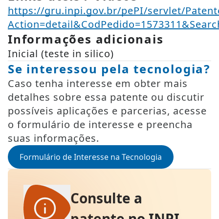
https://gru.inpi.gov.br/pePI/servlet/Paten
Action=detail&CodPedido=1573311&Se
Informações adicionais
Inicial (teste in silico)
Se interessou pela tecnologia?
Caso tenha interesse em obter mais
detalhes sobre essa patente ou discutir
possíveis aplicações e parcerias, acesse
o formulário de interesse e preencha
suas informações.
Formulário de Interesse na Tecnologia
Consulte a
patente no INPI