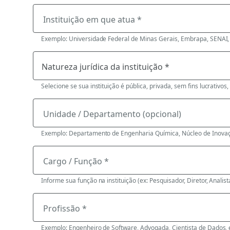
Instituição em que atua *
Exemplo: Universidade Federal de Minas Gerais, Embrapa, SENAI, 
Selecione se sua instituição é pública, privada, sem fins lucrativos,
Unidade / Departamento (opcional)
Exemplo: Departamento de Engenharia Química, Núcleo de Inovaç
Cargo / Função *
Informe sua função na instituição (ex: Pesquisador, Diretor, Analista
Profissão *
Exemplo: Engenheiro de Software, Advogada, Cientista de Dados, 