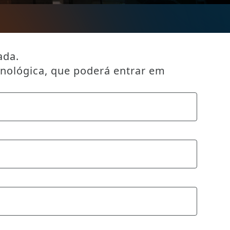
ada.
cnológica, que poderá entrar em