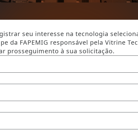
istrar seu interesse na tecnologia selecion
ipe da FAPEMIG responsável pela Vitrine Te
ar prosseguimento à sua solicitação.