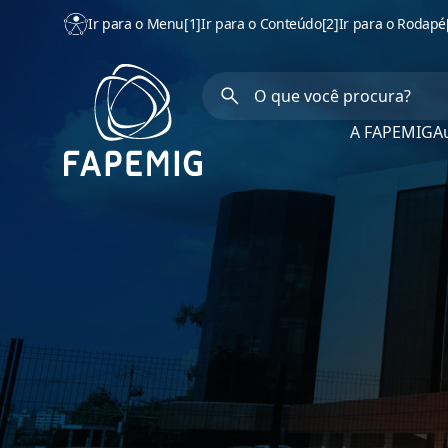
Ir para o Menu
[1]
Ir para o Conteúdo
[2]
Ir para o Rodapé
A FAPEMIG
Au