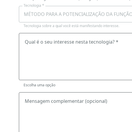
Tecnologia *
Tecnologia sobre a qual você está manifestando interesse.
Qual é o seu interesse nesta tecnologia? *
Escolha uma opção
Mensagem complementar (opcional)