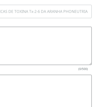
(0/500)