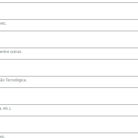
etc.
 entre outras.
ão Tecnológica.
, etc.).
etc.