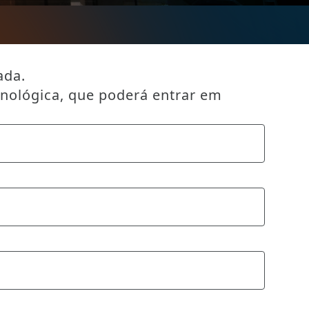
ada.
cnológica, que poderá entrar em