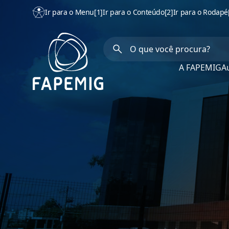
Ir para o Menu
[1]
Ir para o Conteúdo
[2]
Ir para o Rodapé
A FAPEMIG
Au