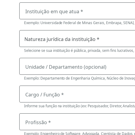
Instituição em que atua *
Exemplo: Universidade Federal de Minas Gerais, Embrapa, SENAI, 
Selecione se sua instituição é pública, privada, sem fins lucrativos,
Unidade / Departamento (opcional)
Exemplo: Departamento de Engenharia Química, Núcleo de Inovaç
Cargo / Função *
Informe sua função na instituição (ex: Pesquisador, Diretor, Analista
Profissão *
Exemplo: Engenheiro de Software, Advogada, Cientista de Dados, 