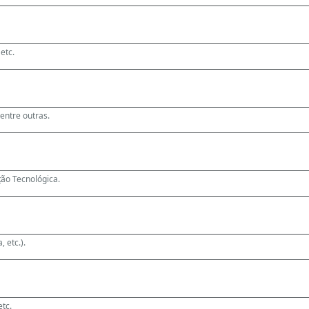
etc.
 entre outras.
ão Tecnológica.
, etc.).
etc.