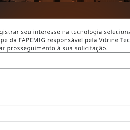
istrar seu interesse na tecnologia selecion
ipe da FAPEMIG responsável pela Vitrine Te
ar prosseguimento à sua solicitação.