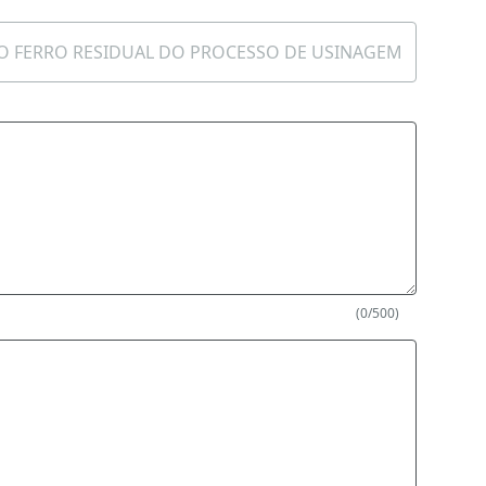
(0/500)