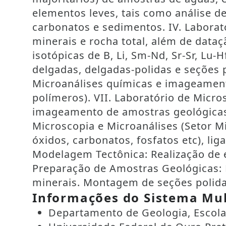
elementos leves, tais como análise 
carbonatos e sedimentos. IV. Laborat
minerais e rocha total, além de dataçã
isotópicas de B, Li, Sm-Nd, Sr-Sr, Lu
delgadas, delgadas-polidas e seções 
Microanálises químicas e imageamento
polímeros). VII. Laboratório de Micr
imageamento de amostras geológicas, b
Microscopia e Microanálises (Setor Mic
óxidos, carbonatos, fosfatos etc), li
Modelagem Tectônica: Realização de e
Preparação de Amostras Geológicas: 
minerais. Montagem de seções polid
Informações do Sistema Mul
Departamento de Geologia, Escola