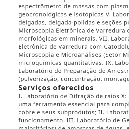
espectrômetro de massas com plasma 
geocronológicas e isotópicas V. Labo
delgadas, delgada-polidas e seções p
Microscopia Eletrônica de Varredura 
morfológicas em minerais. VII. Labor
Eletrônica de Varredura com Catodolu
Microscopia e Microanálises (Setor Mi
microquímicas quantitativas. IX. Lab
Laboratório de Preparação de Amostr
(pulverização, concentração, montage
Serviços oferecidos
I. Laboratório de Difração de raios X
uma ferramenta essencial para compl
cobre e seus subprodutos; II. Labora
funcionamento. III. Laboratório de 
majoritários) de amostras de águas, e