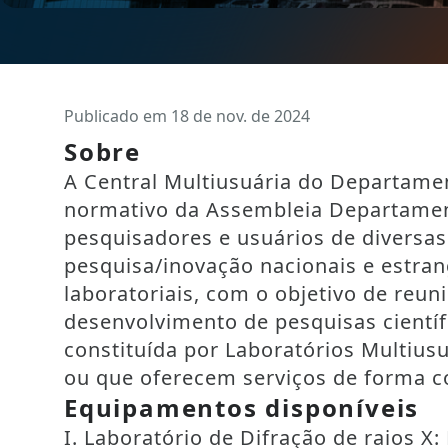
Publicado em 18 de nov. de 2024
Sobre
A Central Multiusuária do Departame
normativo da Assembleia Departamen
pesquisadores e usuários de diversas
pesquisa/inovação nacionais e estrang
laboratoriais, com o objetivo de reun
desenvolvimento de pesquisas científ
constituída por Laboratórios Multiu
ou que oferecem serviços de forma c
Equipamentos disponíveis
I. Laboratório de Difração de raios X