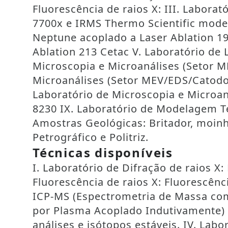
Fluorescência de raios X: III. Labora
7700x e IRMS Thermo Scientific mode
Neptune acoplado a Laser Ablation 1
Ablation 213 Cetac V. Laboratório de 
Microscopia e Microanálises (Setor M
Microanálises (Setor MEV/EDS/Catodo
Laboratório de Microscopia e Microan
8230 IX. Laboratório de Modelagem T
Amostras Geológicas: Britador, moinh
Petrográfico e Politriz.
Técnicas disponíveis
I. Laboratório de Difração de raios X:
Fluorescência de raios X: Fluorescênc
ICP-MS (Espectrometria de Massa co
por Plasma Acoplado Indutivamente) 
análises e isótopos estáveis. IV. La