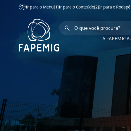
Ir para o Menu
[1]
Ir para o Conteúdo
[2]
Ir para o Rodapé
A FAPEMIG
Au