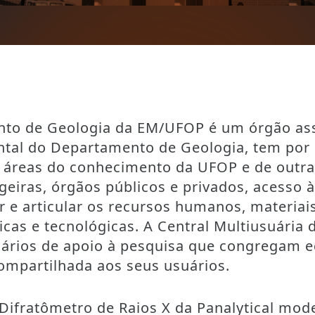
nto de Geologia da EM/UFOP é um órgão asse
tal do Departamento de Geologia, tem por 
 áreas do conhecimento da UFOP e de outras
eiras, órgãos públicos e privados, acesso à
ir e articular os recursos humanos, materiais
icas e tecnológicas. A Central Multiusuári
suários de apoio à pesquisa que congregam
ompartilhada aos seus usuários.
: Difratômetro de Raios X da Panalytical mod