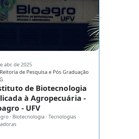
e abr. de 2025
Reitoria de Pesquisa e Pós Graduação
PG
stituto de Biotecnologia
licada à Agropecuária -
oagro - UFV
gro · Biotecnologia · Tecnologias
vadoras