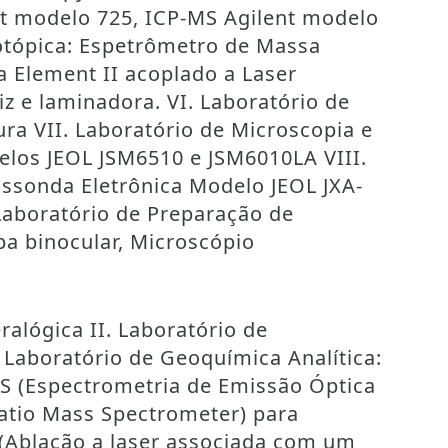
ent modelo 725, ICP-MS Agilent modelo
sotópica: Espetrômetro de Massa
 Element II acoplado a Laser
iz e laminadora. VI. Laboratório de
ra VII. Laboratório de Microscopia e
elos JEOL JSM6510 e JSM6010LA VIII.
ossonda Eletrônica Modelo JEOL JXA-
Laboratório de Preparação de
pa binocular, Microscópio
ralógica II. Laboratório de
. Laboratório de Geoquímica Analítica:
S (Espectrometria de Emissão Óptica
atio Mass Spectrometer) para
S (Ablação a laser associada com um