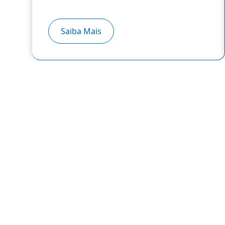
Unimontes
Saiba Mais