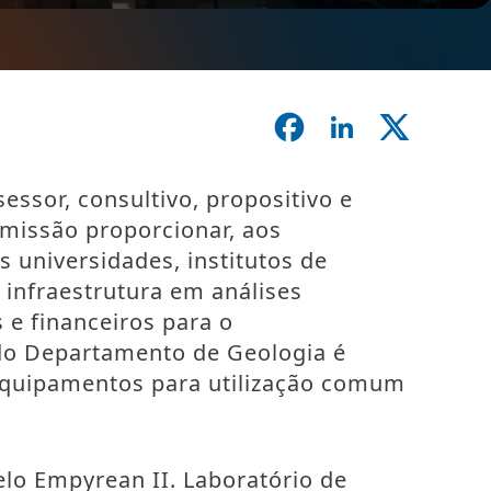
ssor, consultivo, propositivo e
missão proporcionar, aos
 universidades, institutos de
 infraestrutura em análises
 e financeiros para o
a do Departamento de Geologia é
 equipamentos para utilização comum
elo Empyrean II. Laboratório de