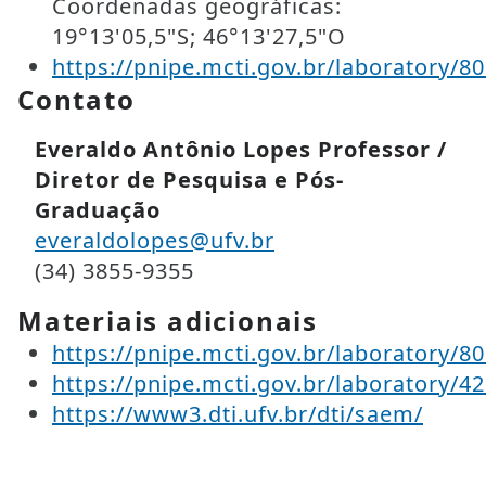
Coordenadas geográficas:
19°13'05,5"S; 46°13'27,5"O
https://pnipe.mcti.gov.br/laboratory/8
Contato
Everaldo Antônio Lopes Professor /
Diretor de Pesquisa e Pós-
Graduação
everaldolopes@ufv.br
(34) 3855-9355
Materiais adicionais
https://pnipe.mcti.gov.br/laboratory/8
https://pnipe.mcti.gov.br/laboratory/4
https://www3.dti.ufv.br/dti/saem/