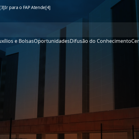
[3]
Ir para o FAP Atende
[4]
xílios e Bolsas
Oportunidades
Difusão do Conhecimento
Cen