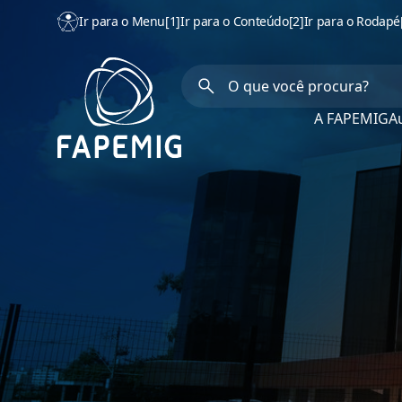
Ir para o Menu
[1]
Ir para o Conteúdo
[2]
Ir para o Rodapé
A FAPEMIG
Au