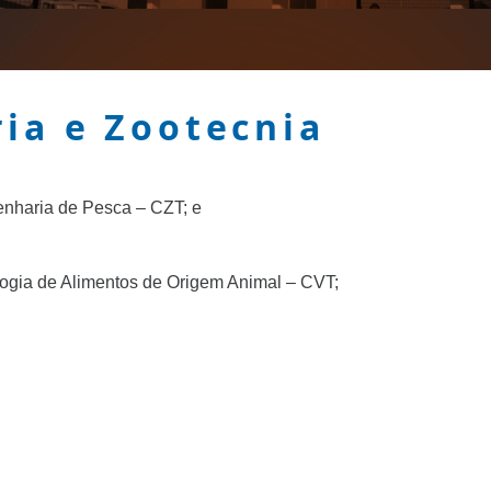
ia e Zootecnia
nharia de Pesca – CZT; e
logia de Alimentos de Origem Animal – CVT;