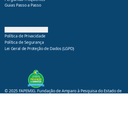
Guias Passo a Passo
Preferências de Cookies
Política de Privacidade
Política de Segurança
Lei Geral de Proteção de Dados (LGPD)
© 2025 FAPEMIG. Fundação de Amparo à Pesquisa do Estado de
Minas Gerais. Todos os direitos reservados.
Av. José Cândido da Silveira, 1500 - Horto Florestal, Belo
Horizonte - MG, 31035-536
Central de Informações - (31) 3280-2411 / 3280-2111 / 3280-2139