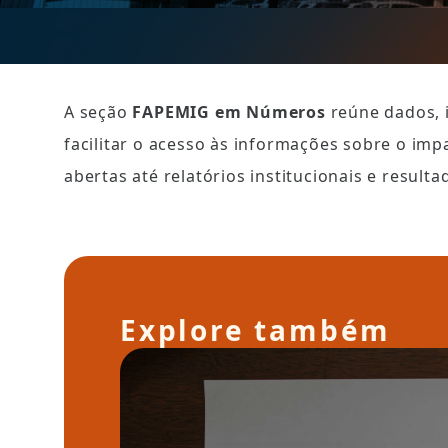
A seção 
FAPEMIG em Números
 reúne dados, 
facilitar o acesso às informações sobre o impa
abertas até relatórios institucionais e result
Explore também