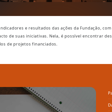
indicadores e resultados das ações da Fundação, com 
cto de suas iniciativas. Nela, é possível encontrar des
ados de projetos financiados.
Pa
D