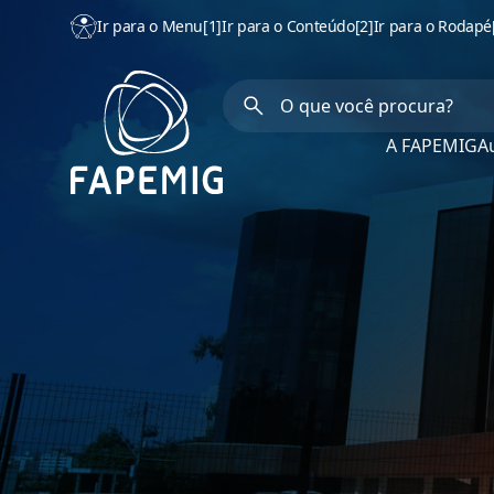
Ir para o Menu
[1]
Ir para o Conteúdo
[2]
Ir para o Rodapé
A FAPEMIG
Au