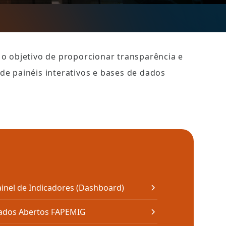
o objetivo de proporcionar transparência e 
de painéis interativos e bases de dados 
inel de Indicadores (Dashboard)
ados Abertos FAPEMIG