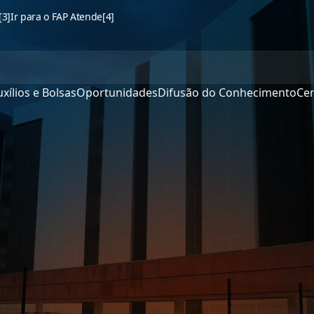
[3]
Ir para o FAP Atende
[4]
xílios e Bolsas
Oportunidades
Difusão do Conhecimento
Cen