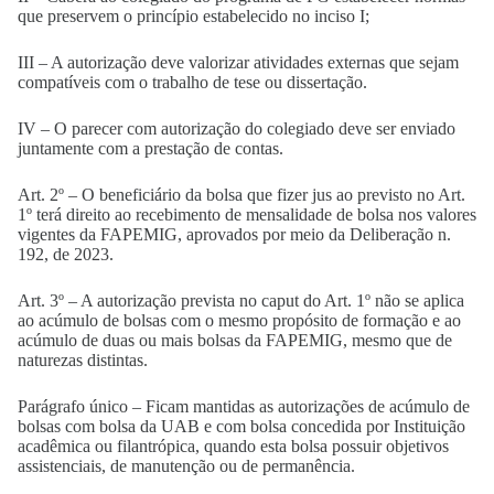
que preservem o princípio estabelecido no inciso I;
III – A autorização deve valorizar atividades externas que sejam
compatíveis com o trabalho de tese ou dissertação.
IV – O parecer com autorização do colegiado deve ser enviado
juntamente com a prestação de contas.
Art. 2º – O beneficiário da bolsa que fizer jus ao previsto no Art.
1º terá direito ao recebimento de mensalidade de bolsa nos valores
vigentes da FAPEMIG, aprovados por meio da Deliberação n.
192, de 2023.
Art. 3º – A autorização prevista no caput do Art. 1º não se aplica
ao acúmulo de bolsas com o mesmo propósito de formação e ao
acúmulo de duas ou mais bolsas da FAPEMIG, mesmo que de
naturezas distintas.
Parágrafo único – Ficam mantidas as autorizações de acúmulo de
bolsas com bolsa da UAB e com bolsa concedida por Instituição
acadêmica ou filantrópica, quando esta bolsa possuir objetivos
assistenciais, de manutenção ou de permanência.