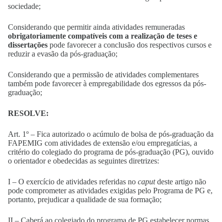
sociedade;
Considerando que permitir ainda atividades remuneradas
obrigatoriamente compatíveis com a realização de teses e
dissertações
pode favorecer a conclusão dos respectivos cursos e
reduzir a evasão da pós-graduação;
Considerando que a permissão de atividades complementares
também pode favorecer à empregabilidade dos egressos da pós-
graduação;
RESOLVE:
Art. 1º – Fica autorizado o acúmulo de bolsa de pós-graduação da
FAPEMIG com atividades de extensão e/ou empregatícias, a
critério do colegiado do programa de pós-graduação (PG), ouvido
o orientador e obedecidas as seguintes diretrizes:
I – O exercício de atividades referidas no
caput
deste artigo não
pode comprometer as atividades exigidas pelo Programa de PG e,
portanto, prejudicar a qualidade de sua formação;
II – Caberá ao colegiado do programa de PG estabelecer normas