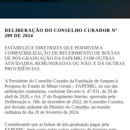
DELIBERAÇÃO DO CONSELHO CURADOR Nº
209 DE 2024
ESTABELECE DIRETRIZES QUE PERMITEM A
COMPATIBILIZAÇÃO DE RECEBIMENTO DE BOLSAS
DE PÓS-GRADUAÇÃO DA FAPEMIG COM OUTRAS
ATIVIDADES, REMUNERADAS OU NÃO, E DÁ OUTRAS
PROVIDÊNCIAS.
A Presidente do Conselho Curador da Fundação de Amparo à
Pesquisa do Estado de Minas Gerais – FAPEMIG, no uso das
atribuições estatutárias, conforme Decreto n. 47.931, de 29 de
abril de 2020, e Art. 2º do Regimento Interno, aprovado pela
Deliberação n. 186, de dezembro de 2022, do Conselho Curador,
por decisão unânime do Plenário do Conselho, na reunião
ordinária do dia 20 de fevereiro de 2024.
Considerando que as bolsas de pós-graduação pagas pela
FAPEMIG, bem como pelas outras agências de fomento pelo