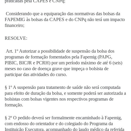
praticadas pela CAPES e CNPq;
Considerando que a equiparação das normativas das bolsas da
FAPEMIG às bolsas da CAPES e do CNPq não terá um impacto
financeiro;
RESOLVE:
Art. 1º Autorizar a possibilidade de suspensão da bolsa dos
programas de formação fomentados pela Fapemig (PAPG,
PIBIC, BICJR e PCRH) por um período máximo de até 6 (seis)
meses no caso de doença grave que impeça o bolsista de
participar das atividades do curso.
§ 1º A suspensão para tratamento de saúde não será computada
para efeito de duração da bolsa, e somente poderá ser autorizada a
bolsistas com bolsas vigentes nos respectivos programas de
formação.
§ 2º O pedido deverá ser formalmente encaminhado à Fapemig,
com endosso do orientador e do colegiado do Programa da
Instituição Executora, acompanhado do laudo médico da referida