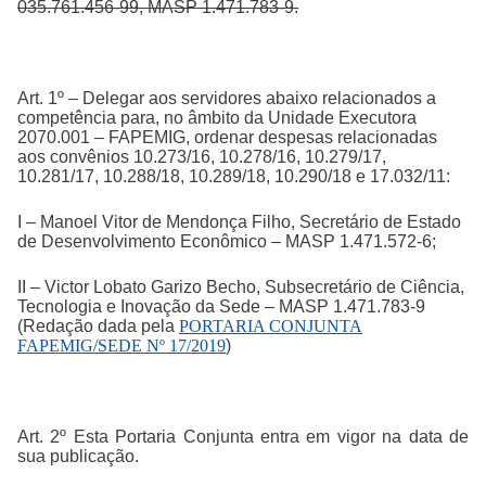
035.761.456-99, MASP 1.471.783-9.
Art. 1º – Delegar aos servidores abaixo relacionados a
competência para, no âmbito da Unidade Executora
2070.001 – FAPEMIG, ordenar despesas relacionadas
aos convênios 10.273/16, 10.278/16, 10.279/17,
10.281/17, 10.288/18, 10.289/18, 10.290/18 e 17.032/11:
I – Manoel Vitor de Mendonça Filho, Secretário de Estado
de Desenvolvimento Econômico – MASP 1.471.572-6;
II – Victor Lobato Garizo Becho, Subsecretário de Ciência,
Tecnologia e Inovação da Sede – MASP 1.471.783-9
(Redação dada pela
PORTARIA CONJUNTA
FAPEMIG/SEDE Nº 17/2019
)
Art. 2º Esta Portaria Conjunta entra em vigor na data de
sua publicação.