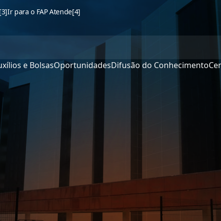
[3]
Ir para o FAP Atende
[4]
xílios e Bolsas
Oportunidades
Difusão do Conhecimento
Cen