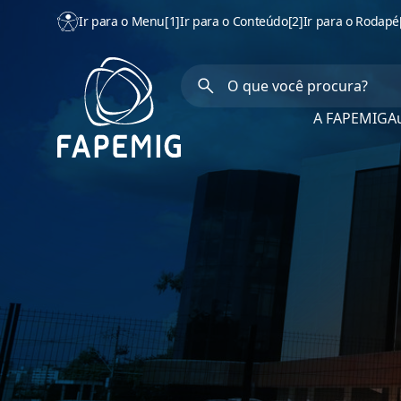
Ir para o Menu
[1]
Ir para o Conteúdo
[2]
Ir para o Rodapé
A FAPEMIG
Au