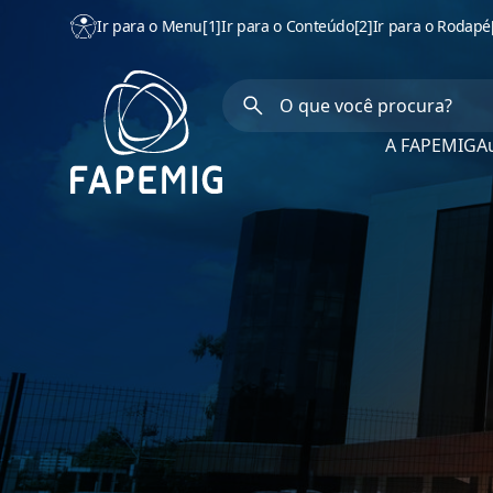
Ir para o Menu
[1]
Ir para o Conteúdo
[2]
Ir para o Rodapé
A FAPEMIG
Au