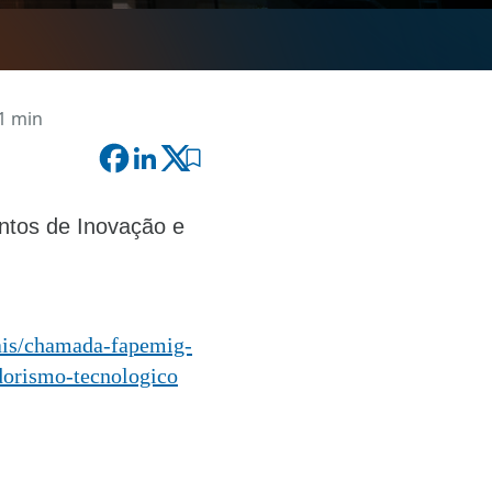
 1 min
tos de Inovação e
ais/chamada-fapemig-
dorismo-tecnologico