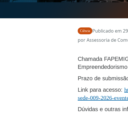
Publicado em 29 
Ciência
por Assessoria de Com
Chamada FAPEMIG/S
Empreendedorismo 
Prazo de submissão
Link para acesso:
h
sede-009-2026-event
Dúvidas e outras i