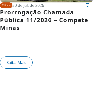
30 de jul. de 2026
Ciência
Prorrogação Chamada
Pública 11/2026 – Compete
Minas
Saiba Mais