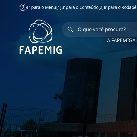
Ir para o Menu
[1]
Ir para o Conteúdo
[2]
Ir para o Rodapé
A FAPEMIG
Au