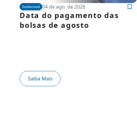
04 de ago. de 2026
Institucional
Data do pagamento das
bolsas de agosto
Saiba Mais