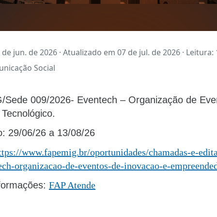
de jun. de 2026 · Atualizado em 07 de jul. de 2026 · Leitura:
unicação Social
ede 009/2026- Eventech – Organização de Even
Tecnológico.
: 29/06/26 a 13/08/26
ttps://www.fapemig.br/oportunidades/chamadas-e-edit
ech-organizacao-de-eventos-de-inovacao-e-empreende
nformações:
FAP Atende