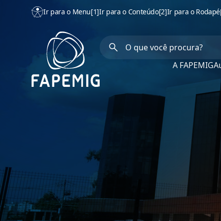
Ir para o Menu
[1]
Ir para o Conteúdo
[2]
Ir para o Rodapé
A FAPEMIG
Au