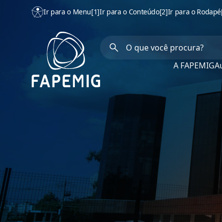
Ir para o Menu
[1]
Ir para o Conteúdo
[2]
Ir para o Rodapé
A FAPEMIG
Au