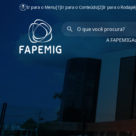
Ir para o Menu
[1]
Ir para o Conteúdo
[2]
Ir para o Rodapé
A FAPEMIG
Au