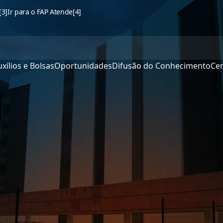
[3]
Ir para o FAP Atende
[4]
xílios e Bolsas
Oportunidades
Difusão do Conhecimento
Cen