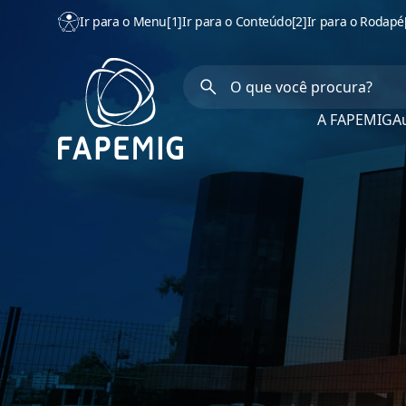
Ir para o Menu
[1]
Ir para o Conteúdo
[2]
Ir para o Rodapé
A FAPEMIG
Au