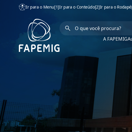
Ir para o Menu
[1]
Ir para o Conteúdo
[2]
Ir para o Rodapé
A FAPEMIG
Au