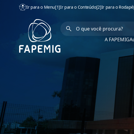
Ir para o Menu
[1]
Ir para o Conteúdo
[2]
Ir para o Rodapé
A FAPEMIG
Au