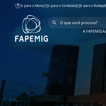
Ir para o Menu
[1]
Ir para o Conteúdo
[2]
Ir para o Rodapé
A FAPEMIG
Au