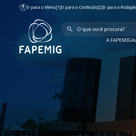
Ir para o Menu
[1]
Ir para o Conteúdo
[2]
Ir para o Rodapé
A FAPEMIG
Au