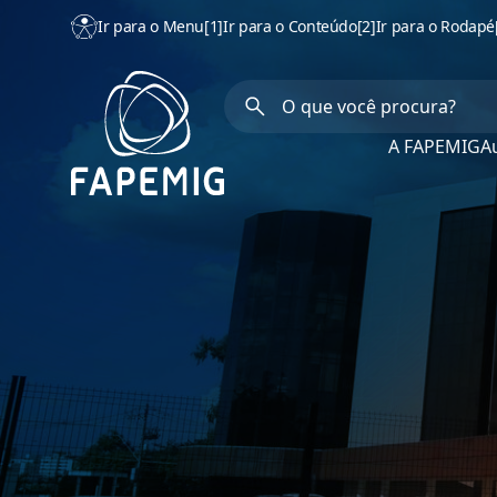
Ir para o Menu
[1]
Ir para o Conteúdo
[2]
Ir para o Rodapé
A FAPEMIG
Au