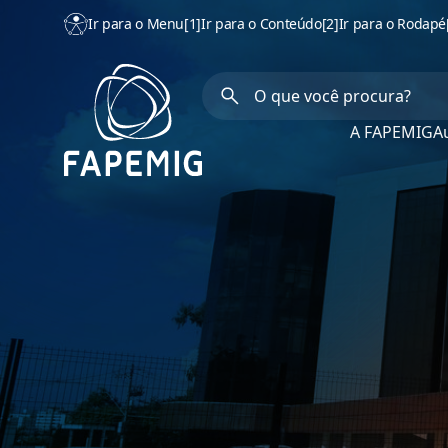
Ir para o Menu
[1]
Ir para o Conteúdo
[2]
Ir para o Rodapé
A FAPEMIG
Au