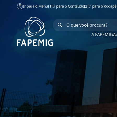
Ir para o Menu
[1]
Ir para o Conteúdo
[2]
Ir para o Rodapé
A FAPEMIG
Au