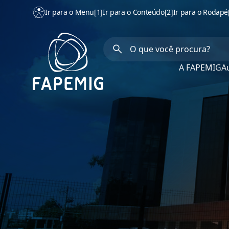
Ir para o Menu
[1]
Ir para o Conteúdo
[2]
Ir para o Rodapé
A FAPEMIG
Au