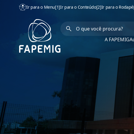
Ir para o Menu
[1]
Ir para o Conteúdo
[2]
Ir para o Rodapé
A FAPEMIG
Au