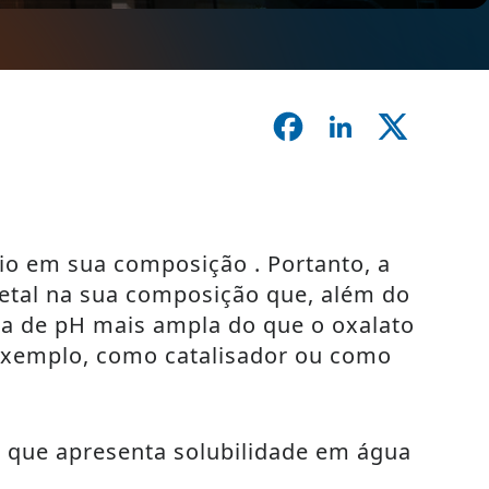
o em sua composição . Portanto, a
metal na sua composição que, além do
xa de pH mais ampla do que o oxalato
 exemplo, como catalisador ou como
I que apresenta solubilidade em água