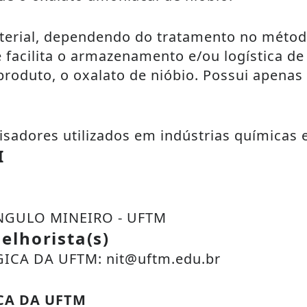
aterial, dependendo do tratamento no métod
 facilita o armazenamento e/ou logística de
produto, o oxalato de nióbio. Possui apena
isadores utilizados em indústrias químicas e
I
NGULO MINEIRO - UFTM
elhorista(s)
CA DA UFTM: nit@uftm.edu.br
CA DA UFTM