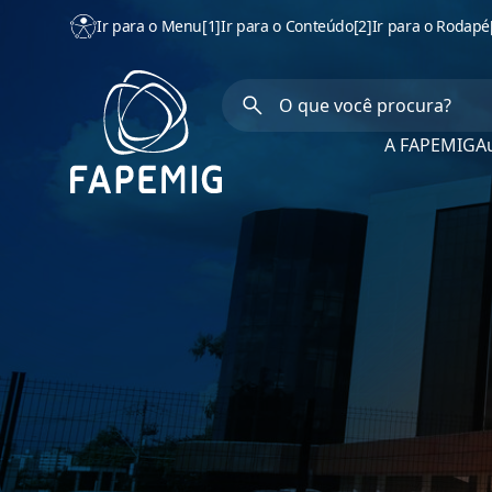
Ir para o Menu
[1]
Ir para o Conteúdo
[2]
Ir para o Rodapé
A FAPEMIG
Au