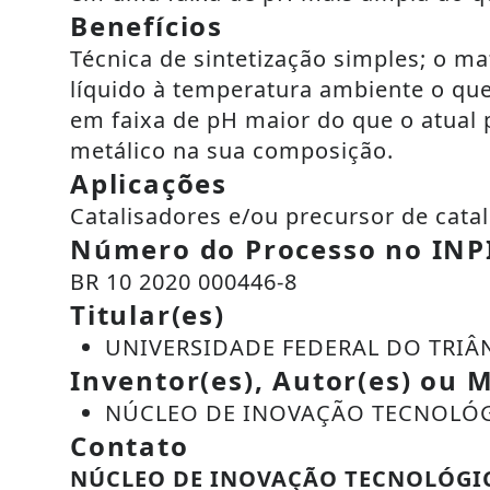
Benefícios
Técnica de sintetização simples; o m
líquido à temperatura ambiente o que
em faixa de pH maior do que o atual 
metálico na sua composição.
Aplicações
Catalisadores e/ou precursor de catal
Número do Processo no INP
BR 10 2020 000446-8
Titular(es)
UNIVERSIDADE FEDERAL DO TRIÂ
Inventor(es), Autor(es) ou M
NÚCLEO DE INOVAÇÃO TECNOLÓGI
Contato
NÚCLEO DE INOVAÇÃO TECNOLÓGI