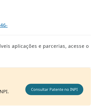
46-
veis aplicações e parcerias, acesse o
Consultar Patente no INPI
INPI.