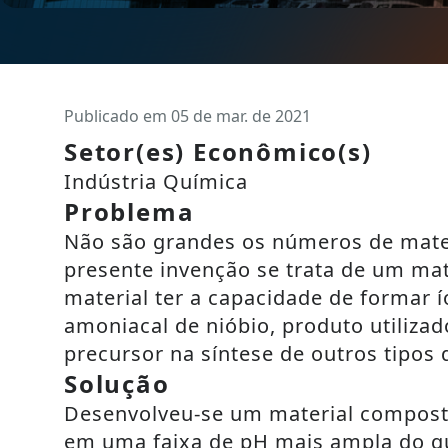
Publicado em 05 de mar. de 2021
Setor(es) Econômico(s)
Indústria Química
Problema
Não são grandes os números de mater
presente invenção se trata de um ma
material ter a capacidade de formar 
amoniacal de nióbio, produto utiliza
precursor na síntese de outros tipos 
Solução
Desenvolveu-se um material composto 
em uma faixa de pH mais ampla do qu