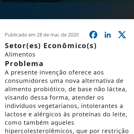
Publicado em 28 de mai. de 2020
Setor(es) Econômico(s)
Alimentos
Problema
A presente invenção oferece aos
consumidores uma nova alternativa de
alimento probiótico, de base não láctea,
visando dessa forma, atender os
indivíduos vegetarianos, intolerantes a
lactose e alérgicos às proteínas do leite,
como também aqueles
hipercolesterolêmicos, que por restrição