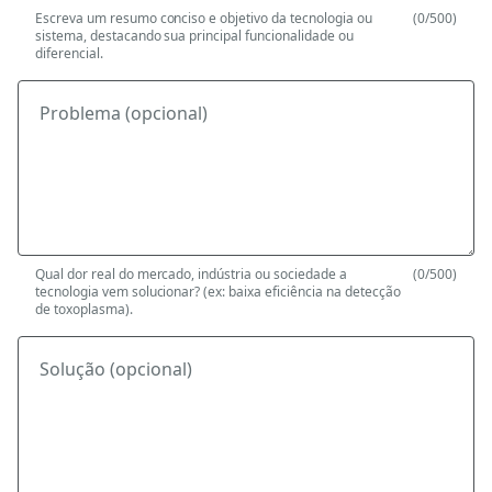
Escreva um resumo conciso e objetivo da tecnologia ou
(0/500)
sistema, destacando sua principal funcionalidade ou
diferencial.
Problema (opcional)
Qual dor real do mercado, indústria ou sociedade a
(0/500)
tecnologia vem solucionar? (ex: baixa eficiência na detecção
de toxoplasma).
Solução (opcional)