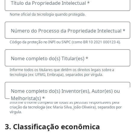
Título da Propriedade Intelectual *
Nome oficial da tecnologia quando protegida.
Número do Processo da Propriedade Intelectual *
Código da proteção no INPI ou SNPC (como BR 10 2021 000123 4).
Nome completo do(s) Titular(es) *
Informe todos os titulares que detêm os direitos legais sobre a
tecnologia (ex: UFMG, Embrapa), separados por vírgula.
Nome completo do(s) Inventor(es), Autor(es) ou
Melhorista(s) *
Informe o nome completo de todas as pessoas responsáveis pela
criação da tecnologia (ex: Maria Silva, João Oliveira), separados por
vírgula.
3. Classificação econômica