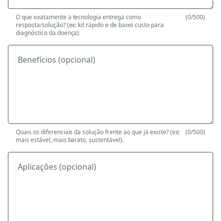
O que exatamente a tecnologia entrega como
(0/500)
resposta/solução? (ex: kit rápido e de baixo custo para
diagnóstico da doença).
Benefícios (opcional)
Quais os diferenciais da solução frente ao que já existe? (ex:
(0/500)
mais estável, mais barato, sustentável).
Aplicações (opcional)