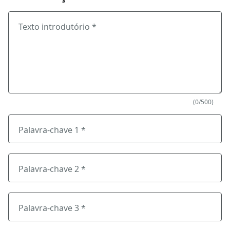
Texto introdutório *
(0/500)
Palavra-chave 1 *
Palavra-chave 2 *
Palavra-chave 3 *