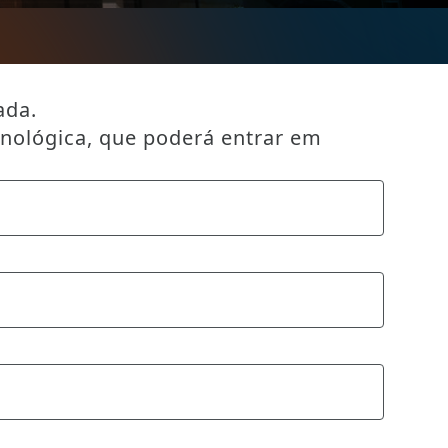
ada.
cnológica, que poderá entrar em