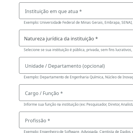
Instituição em que atua *
Exemplo: Universidade Federal de Minas Gerais, Embrapa, SENAI, 
Selecione se sua instituição é pública, privada, sem fins lucrativos,
Unidade / Departamento (opcional)
Exemplo: Departamento de Engenharia Química, Núcleo de Inovaç
Cargo / Função *
Informe sua função na instituição (ex: Pesquisador, Diretor, Analista
Profissão *
Exemplo: Engenheiro de Software, Advogada, Cientista de Dados, 