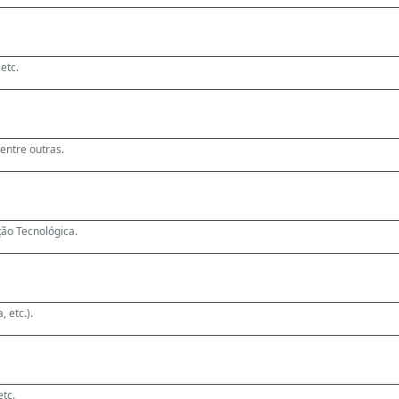
etc.
 entre outras.
ão Tecnológica.
, etc.).
etc.