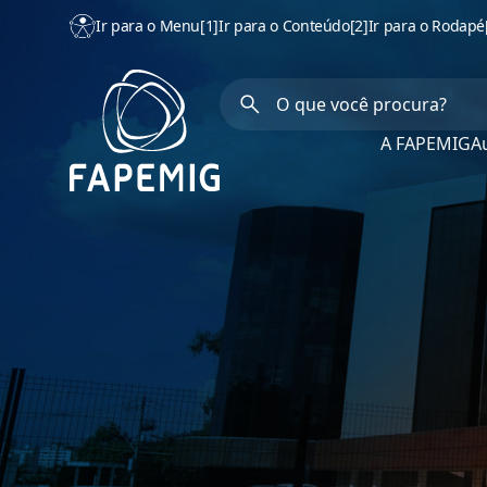
Ir para o Menu
[1]
Ir para o Conteúdo
[2]
Ir para o Rodapé
A FAPEMIG
Au