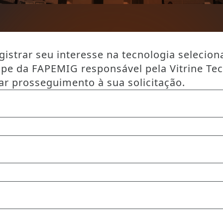
istrar seu interesse na tecnologia selecion
ipe da FAPEMIG responsável pela Vitrine Te
ar prosseguimento à sua solicitação.