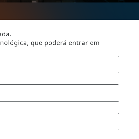
ada.
cnológica, que poderá entrar em