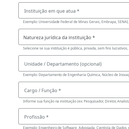
Instituição em que atua *
Exemplo: Universidade Federal de Minas Gerais, Embrapa, SENAI, 
Selecione se sua instituição é pública, privada, sem fins lucrativos,
Unidade / Departamento (opcional)
Exemplo: Departamento de Engenharia Química, Núcleo de Inovaç
Cargo / Função *
Informe sua função na instituição (ex: Pesquisador, Diretor, Analista
Profissão *
Exemplo: Engenheiro de Software, Advogada, Cientista de Dados, 