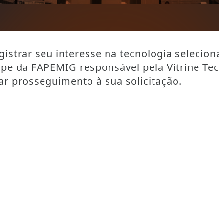
istrar seu interesse na tecnologia selecion
ipe da FAPEMIG responsável pela Vitrine Te
ar prosseguimento à sua solicitação.