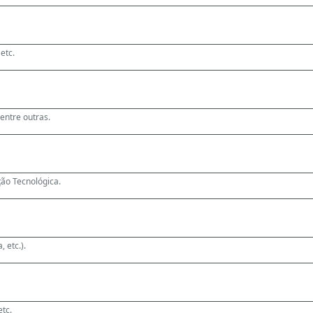
etc.
 entre outras.
ão Tecnológica.
, etc.).
etc.