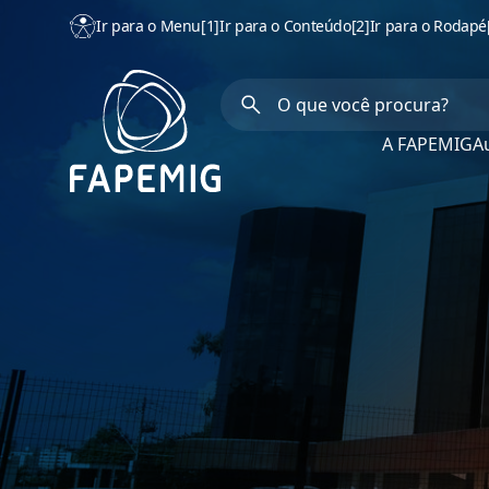
Ir para o Menu
[1]
Ir para o Conteúdo
[2]
Ir para o Rodapé
A FAPEMIG
Au