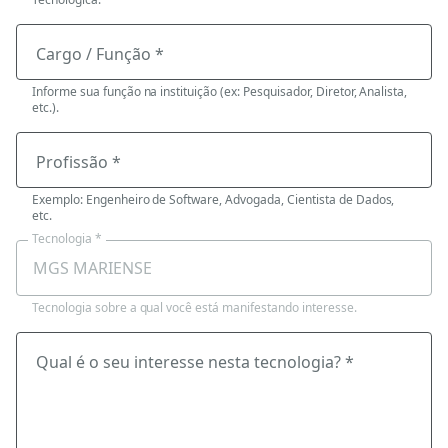
Cargo / Função *
Informe sua função na instituição (ex: Pesquisador, Diretor, Analista,
etc.).
Profissão *
Exemplo: Engenheiro de Software, Advogada, Cientista de Dados,
etc.
Tecnologia *
Tecnologia sobre a qual você está manifestando interesse.
Qual é o seu interesse nesta tecnologia? *