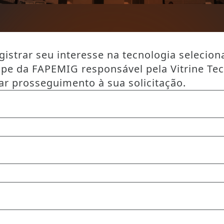
istrar seu interesse na tecnologia selecion
ipe da FAPEMIG responsável pela Vitrine Te
ar prosseguimento à sua solicitação.