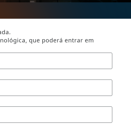
ada.
cnológica, que poderá entrar em