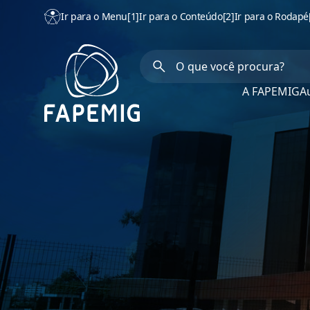
Ir para o Menu
[1]
Ir para o Conteúdo
[2]
Ir para o Rodapé
A FAPEMIG
Au