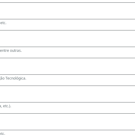
etc.
 entre outras.
ão Tecnológica.
, etc.).
etc.