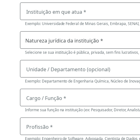
Instituição em que atua *
Exemplo: Universidade Federal de Minas Gerais, Embrapa, SENAI, 
Selecione se sua instituição é pública, privada, sem fins lucrativos,
Unidade / Departamento (opcional)
Exemplo: Departamento de Engenharia Química, Núcleo de Inovaç
Cargo / Função *
Informe sua função na instituição (ex: Pesquisador, Diretor, Analista
Profissão *
Exemplo: Engenheiro de Software, Advogada, Cientista de Dados, 