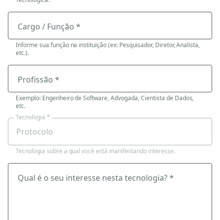
Cargo / Função *
Informe sua função na instituição (ex: Pesquisador, Diretor, Analista,
etc.).
Profissão *
Exemplo: Engenheiro de Software, Advogada, Cientista de Dados,
etc.
Tecnologia *
Tecnologia sobre a qual você está manifestando interesse.
Qual é o seu interesse nesta tecnologia? *