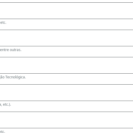
etc.
 entre outras.
ão Tecnológica.
, etc.).
etc.