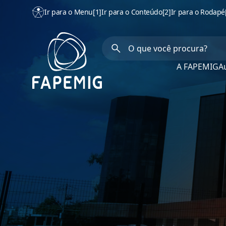
Ir para o Menu
[1]
Ir para o Conteúdo
[2]
Ir para o Rodapé
A FAPEMIG
Au