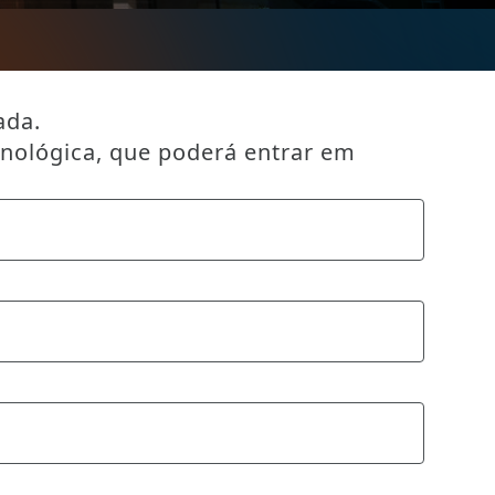
ada.
cnológica, que poderá entrar em