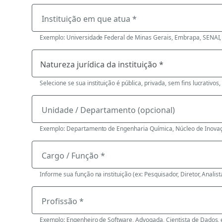
Instituição em que atua *
Exemplo: Universidade Federal de Minas Gerais, Embrapa, SENAI, 
Selecione se sua instituição é pública, privada, sem fins lucrativos,
Unidade / Departamento (opcional)
Exemplo: Departamento de Engenharia Química, Núcleo de Inovaç
Cargo / Função *
Informe sua função na instituição (ex: Pesquisador, Diretor, Analista
Profissão *
Exemplo: Engenheiro de Software, Advogada, Cientista de Dados, 