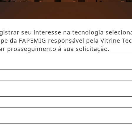
istrar seu interesse na tecnologia selecion
ipe da FAPEMIG responsável pela Vitrine Te
ar prosseguimento à sua solicitação.